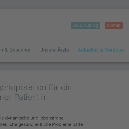
AOZ Aubing
Notfall
en & Besucher
Unsere Ärzte
Aktuelles & Vorträge
enoperation für ein
ner Patientin
die dynamische und lebensfrohe
rhebliche gesundheitliche Probleme hatte