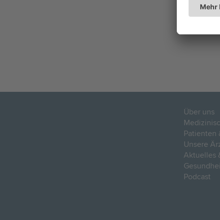
Über uns
Medizinis
Patienten
Unsere Är
Aktuelles 
Gesundheit
Podcast