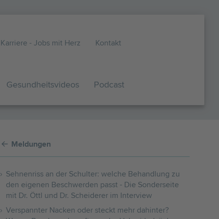
Karriere - Jobs mit Herz
Kontakt
Gesundheits­videos
Podcast
Meldungen
Sehnenriss an der Schulter: welche Behandlung zu
den eigenen Beschwerden passt - Die Sonderseite
mit Dr. Öttl und Dr. Scheiderer im Interview
Verspannter Nacken oder steckt mehr dahinter?