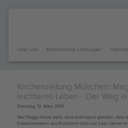
Über uns
Medizinische Leistungen
Patient
Kirchenzeitung München: Mag
leichteres Leben - Der Weg ei
Dienstag, 12. März 2019
Wer Peggy heute sieht, wird wohl kaum glauben, dass 
Friseurmeisterin aus Puchheim noch vor zwei Jahren e