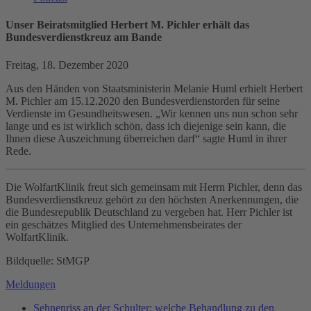
Unser Beiratsmitglied Herbert M. Pichler erhält das
Bundesverdienstkreuz am Bande
Freitag, 18. Dezember 2020
Aus den Händen von Staatsministerin Melanie Huml erhielt Herbert
M. Pichler am 15.12.2020 den Bundesverdienstorden für seine
Verdienste im Gesundheitswesen. „Wir kennen uns nun schon sehr
lange und es ist wirklich schön, dass ich diejenige sein kann, die
Ihnen diese Auszeichnung überreichen darf“ sagte Huml in ihrer
Rede.
Die WolfartKlinik freut sich gemeinsam mit Herrn Pichler, denn das
Bundesverdienstkreuz gehört zu den höchsten Anerkennungen, die
die Bundesrepublik Deutschland zu vergeben hat. Herr Pichler ist
ein geschätzes Mitglied des Unternehmensbeirates der
WolfartKlinik.
Bildquelle: StMGP
Meldungen
Sehnenriss an der Schulter: welche Behandlung zu den