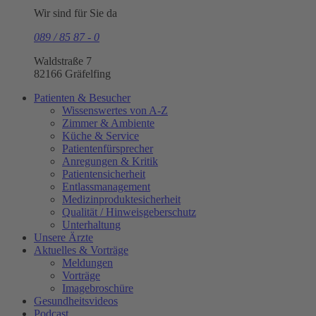
Wir sind für Sie da
089 / 85 87 - 0
Waldstraße 7
82166 Gräfelfing
Patienten & Besucher
Wissenswertes von A-Z
Zimmer & Ambiente
Küche & Service
Patientenfürsprecher
Anregungen & Kritik
Patientensicherheit
Entlassmanagement
Medizinproduktesicherheit
Qualität / Hinweisgeberschutz
Unterhaltung
Unsere Ärzte
Aktuelles & Vorträge
Meldungen
Vorträge
Imagebroschüre
Gesundheits­videos
Podcast