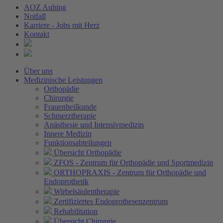
AOZ Aubing
Notfall
Karriere - Jobs mit Herz
Kontakt
Über uns
Medizinische Leistungen
Orthopädie
Chirurgie
Frauenheilkunde
Schmerztherapie
Anästhesie und Intensivmedizin
Innere Medizin
Funktionsabteilungen
Übersicht Orthopädie
ZFOS - Zentrum für Orthopädie und Sportmedizin
ORTHOPRAXIS - Zentrum für Orthopädie und
Endoprothetik
Wirbelsäulentherapie
Zertifiziertes Endoprothesenzentrum
Rehabilitation
Übersicht Chirurgie