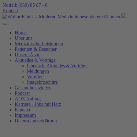
Notfall: (089) 85 87 - 0
Kontakt
Home
Über uns
Medizinische Leistungen
Patienten & Besucher
Unsere Ärzte
Aktuelles & Vorträge
Übersicht Aktuelles & Vorträge
Meldungen
Vorträge
Imagebroschüre
Gesundheits­videos
Podcast
AOZ Aubing
Karriere - Jobs mit Herz
Kontakt
Impressum
Datenschutzerklärung