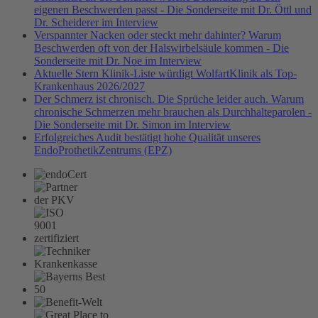
eigenen Beschwerden passt - Die Sonderseite mit Dr. Öttl und
Dr. Scheiderer im Interview
Verspannter Nacken oder steckt mehr dahinter? Warum
Beschwerden oft von der Halswirbelsäule kommen - Die
Sonderseite mit Dr. Noe im Interview
Aktuelle Stern Klinik-Liste würdigt WolfartKlinik als Top-
Krankenhaus 2026/2027
Der Schmerz ist chronisch. Die Sprüche leider auch. Warum
chronische Schmerzen mehr brauchen als Durchhalteparolen -
Die Sonderseite mit Dr. Simon im Interview
Erfolgreiches Audit bestätigt hohe Qualität unseres
EndoProthetikZentrums (EPZ)